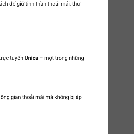
ch để giữ tinh thần thoải mái, thư
trực tuyến
Unica
– một trong những
 không gian thoải mái mà không bị áp