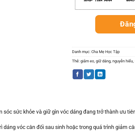
Đăn
Danh mục:
Cha Mẹ Học Tập
Thẻ:
giảm eo
,
giữ dáng
,
nguyễn hiếu
,
m sóc sức khỏe và giữ gìn vóc dáng đang trở thành ưu tiê
rì dáng vóc cân đối sau sinh hoặc trong quá trình giảm câ