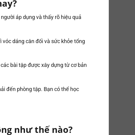
nay?
người áp dụng và thấy rõ hiệu quả
ì vóc dáng cân đối và sức khỏe tổng
 các bài tập được xây dựng từ cơ bản
phải đến phòng tập. Bạn có thể học
ộng như thế nào?