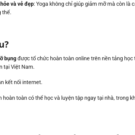
khỏe và vẻ đẹp
: Yoga không chỉ giúp giảm mỡ mà còn là cá
 thể.
u?
ỡ bụng
được tổ chức hoàn toàn online trên nền tảng học 
n tại Việt Nam.
n kết nối internet.
bạn hoàn toàn có thể học và luyện tập ngay tại nhà, trong