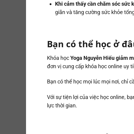
Khi cảm thấy cần chăm sóc sức 
giãn và tăng cường sức khỏe tổng
Bạn có thể học ở đâ
Khóa học
Yoga Nguyễn Hiếu giảm m
đơn vị cung cấp khóa học online uy tí
Bạn có thể học mọi lúc mọi nơi, chỉ cầ
Với sự tiện lợi của việc học online, 
lực thời gian.