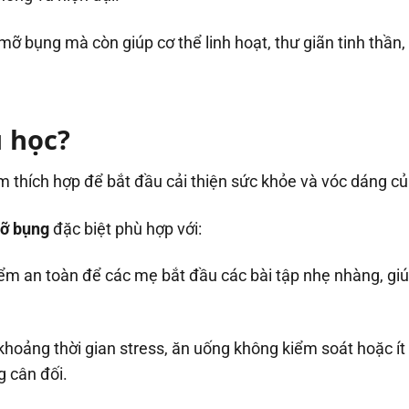
mỡ bụng mà còn giúp cơ thể linh hoạt, thư giãn tinh thần
u học?
ểm thích hợp để bắt đầu cải thiện sức khỏe và vóc dáng c
ỡ bụng
đặc biệt phù hợp với:
điểm an toàn để các mẹ bắt đầu các bài tập nhẹ nhàng, giú
khoảng thời gian stress, ăn uống không kiểm soát hoặc ít
g cân đối.