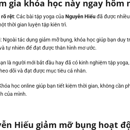
am gia khóa học này ngay hôm 
rõ rệt
: Các bài tập yoga của
Nguyễn Hiếu
đã được nhiều 
 thời gian luyện tập kiên trì.
i
: Ngoài tác dụng giảm mỡ bụng, khóa học giúp bạn duy tr
và tự nhiên để đạt được thân hình mơ ước.
bạn là người mới bắt đầu hay đã có kinh nghiệm tập yoga,
heo dõi và đạt được mục tiêu cá nhân.
 Khóa học online giúp bạn tiết kiệm thời gian, không cần 
ình của mình.
ễn Hiếu giảm mỡ bụng hoạt đ