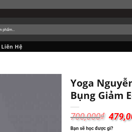
Liên Hệ
Yoga Nguyễ
Bụng Giảm E
700,000
479,0
₫
Bạn sẽ học được gì?