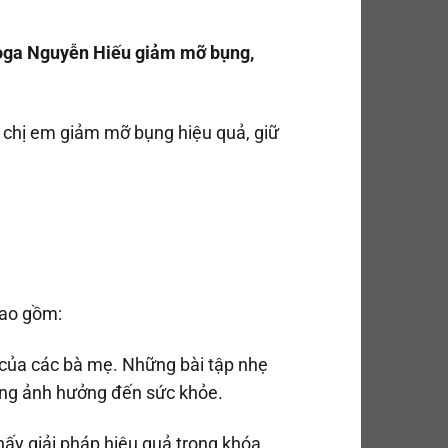
oga Nguyễn Hiếu giảm mỡ bụng,
c chị em giảm mỡ bụng hiệu quả, giữ
bao gồm:
 của các bà mẹ. Những bài tập nhẹ
ông ảnh hưởng đến sức khỏe.
hấy giải pháp hiệu quả trong khóa