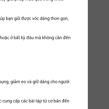
giúp bạn giữ được vóc dáng thon gọn,
hà hoặc ở bất kỳ đâu mà không cần đến
 bụng, giảm eo và giữ dáng cho người
 cung cấp các bài tập từ cơ bản đến