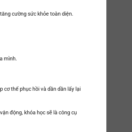
, tăng cường sức khỏe toàn diện.
ủa mình.
p cơ thể phục hồi và dần dần lấy lại
 vận động, khóa học sẽ là công cụ