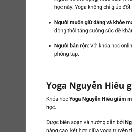
học này. Yoga không chỉ giúp đốt
Người muốn giữ dáng và khỏe m
đồng thời tăng cường sức đề khán
Người bận rộn
: Với khóa học onl
phòng tập.
Yoga Nguyễn Hiếu g
Khóa học
Yoga Nguyễn Hiếu giảm m
học.
Được biên soạn và hướng dẫn bởi
Ng
nâng cao, kết hợp giữa yoga truyền t