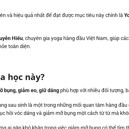
n và hiệu quả nhất để đạt được mục tiêu này chính là
Y
uyễn Hiếu
, chuyên gia yoga hàng đầu Việt Nam, giúp cá
hỏe toàn diện.
óa học này?
 bụng, giảm eo, giữ dáng
phù hợp với nhiều đối tượng, 
ụng sau sinh là một trong những mối quan tâm hàng đầu
ục hồi vóc dáng và giảm mỡ bụng một cách từ từ mà kh
ững ai gặp khó khăn trong việc giảm mỡ bụng có thể tìm t