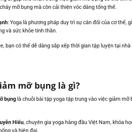
 cháy mỡ bụng mà còn cải thiện vóc dáng tổng thể.
ạnh
: Yoga là phương pháp duy trì sự cân đối của cơ thể, 
g và sức khỏe tinh thần.
ine, bạn có thể dễ dàng sắp xếp thời gian tập luyện tại n
iảm mỡ bụng là gì?
ỡ bụng
là chuỗi bài tập yoga tập trung vào việc giảm mỡ
uyễn Hiếu
, chuyên gia yoga hàng đầu Việt Nam, khóa học
hống và hiện đại.