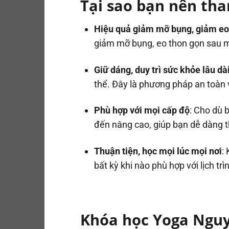
Tại sao bạn nên th
Hiệu quả giảm mỡ bụng, giảm eo 
giảm mỡ bụng, eo thon gọn sau một
Giữ dáng, duy trì sức khỏe lâu dà
thể. Đây là phương pháp an toàn 
Phù hợp với mọi cấp độ
: Cho dù 
đến nâng cao, giúp bạn dễ dàng t
Thuận tiện, học mọi lúc mọi nơi
:
bất kỳ khi nào phù hợp với lịch tr
Khóa học Yoga Nguy