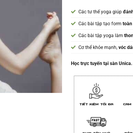
Các tư thế yoga giúp
đánh
Các bài tập tạo form
toàn
Các bài tập yoga làm
tho
Cơ thể khỏe mạnh,
vóc dá
Học trực tuyến tại sàn Unica.