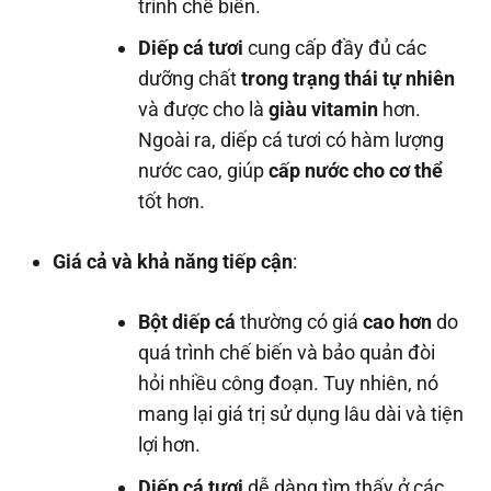
trình chế biến.
Diếp cá tươi
cung cấp đầy đủ các
dưỡng chất
trong trạng thái tự nhiên
và được cho là
giàu vitamin
hơn.
Ngoài ra, diếp cá tươi có hàm lượng
nước cao, giúp
cấp nước cho cơ thể
tốt hơn.
Giá cả và khả năng tiếp cận
:
Bột diếp cá
thường có giá
cao hơn
do
quá trình chế biến và bảo quản đòi
hỏi nhiều công đoạn. Tuy nhiên, nó
mang lại giá trị sử dụng lâu dài và tiện
lợi hơn.
Diếp cá tươi
dễ dàng tìm thấy ở các