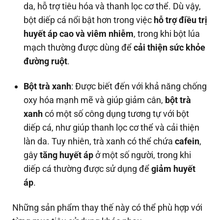
da, hỗ trợ tiêu hóa và thanh lọc cơ thể. Dù vậy,
bột diếp cá nổi bật hơn trong việc
hỗ trợ điều trị
huyết áp cao và viêm nhiễm
, trong khi bột lúa
mạch thường được dùng để
cải thiện sức khỏe
đường ruột
.
Bột trà xanh
: Được biết đến với khả năng chống
oxy hóa mạnh mẽ và giúp giảm cân,
bột trà
xanh
có một số công dụng tương tự với bột
diếp cá, như giúp thanh lọc cơ thể và cải thiện
làn da. Tuy nhiên, trà xanh có thể chứa
cafein
,
gây
tăng huyết áp
ở một số người, trong khi
diếp cá thường được sử dụng để
giảm huyết
áp
.
Những sản phẩm thay thế này có thể phù hợp với