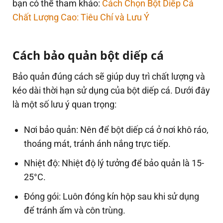
bạn có thể tham khảo:
Cách Chọn Bột Diếp Cá
Chất Lượng Cao: Tiêu Chí và Lưu Ý
Cách bảo quản bột diếp cá
Bảo quản đúng cách sẽ giúp duy trì chất lượng và
kéo dài thời hạn sử dụng của bột diếp cá. Dưới đây
là một số lưu ý quan trọng:
Nơi bảo quản: Nên để bột diếp cá ở nơi khô ráo,
thoáng mát, tránh ánh nắng trực tiếp.
Nhiệt độ: Nhiệt độ lý tưởng để bảo quản là 15-
25°C.
Đóng gói: Luôn đóng kín hộp sau khi sử dụng
để tránh ẩm và côn trùng.