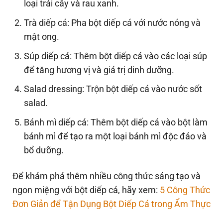
loại trái cây và rau xanh.
Trà diếp cá: Pha bột diếp cá với nước nóng và
mật ong.
Súp diếp cá: Thêm bột diếp cá vào các loại súp
để tăng hương vị và giá trị dinh dưỡng.
Salad dressing: Trộn bột diếp cá vào nước sốt
salad.
Bánh mì diếp cá: Thêm bột diếp cá vào bột làm
bánh mì để tạo ra một loại bánh mì độc đáo và
bổ dưỡng.
Để khám phá thêm nhiều công thức sáng tạo và
ngon miệng với bột diếp cá, hãy xem:
5 Công Thức
Đơn Giản để Tận Dụng Bột Diếp Cá trong Ẩm Thực