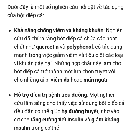
Dưới đây là một số nghiên cứu nổi bật về tác dụng
của bột diếp cá:
Khả năng chống viêm và kháng khuẩn
: Nghiên
cứu đã chỉ ra rằng bột diếp cá chứa các hoạt
chất như
quercetin
và
polyphenol
, có tác dụng
mạnh trong việc giảm viêm và tiêu diệt các loại
vi khuẩn gây hại. Những hợp chất này làm cho
bột diếp cá trở thành một lựa chọn tuyệt vời
cho những ai bị
viêm da
hoặc
mẩn ngứa
.
Hỗ trợ điều trị bệnh tiểu đường
: Một nghiên
cứu lâm sàng cho thấy việc sử dụng bột diếp cá
đều đặn có thể giúp
hạ đường huyết
, nhờ vào
cơ chế
tăng cường tiết insulin
và
giảm kháng
insulin
trong cơ thể.