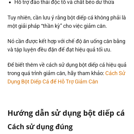
Hỗ trợ đào thải độc tố và chất béo dư thừa
Tuy nhiên, cần lưu ý rằng bột diếp cá không phải là
một giải pháp “thần kỳ” cho việc giảm cân.
Nó cần được kết hợp với chế độ ăn uống cân bằng
và tập luyện đều đặn để đạt hiệu quả tối ưu.
Để biết thêm về cách sử dụng bột diếp cá hiệu quả
trong quá trình giảm cân, hãy tham khảo:
Cách Sử
Dụng Bột Diếp Cá để Hỗ Trợ Giảm Cân
Hướng dẫn sử dụng bột diếp cá
Cách sử dụng đúng