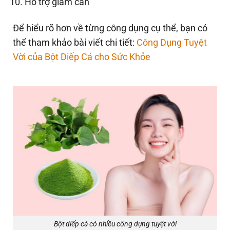
Hỗ trợ giảm cân
Để hiểu rõ hơn về từng công dụng cụ thể, bạn có
thể tham khảo bài viết chi tiết:
Công Dụng Tuyệt
Vời của Bột Diếp Cá cho Sức Khỏe
Bột diếp cá có nhiều công dụng tuyệt vời