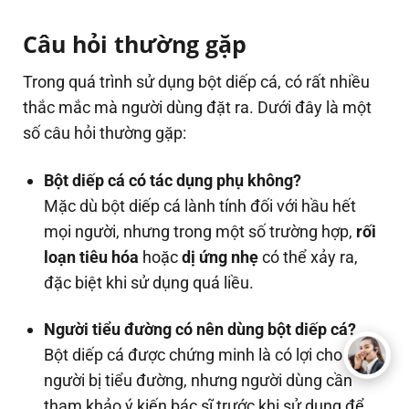
Câu hỏi thường gặp
Trong quá trình sử dụng bột diếp cá, có rất nhiều
thắc mắc mà người dùng đặt ra. Dưới đây là một
số câu hỏi thường gặp:
Bột diếp cá có tác dụng phụ không?
Mặc dù bột diếp cá lành tính đối với hầu hết
mọi người, nhưng trong một số trường hợp,
rối
loạn tiêu hóa
hoặc
dị ứng nhẹ
có thể xảy ra,
đặc biệt khi sử dụng quá liều.
Người tiểu đường có nên dùng bột diếp cá?
Bột diếp cá được chứng minh là có lợi cho
người bị tiểu đường, nhưng người dùng cần
tham khảo ý kiến bác sĩ trước khi sử dụng để