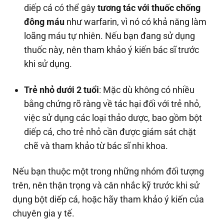
diếp cá có thể gây
tương tác với thuốc chống
đông máu
như warfarin, vì nó có khả năng làm
loãng máu tự nhiên. Nếu bạn đang sử dụng
thuốc này, nên tham khảo ý kiến bác sĩ trước
khi sử dụng.
Trẻ nhỏ dưới 2 tuổi
: Mặc dù không có nhiều
bằng chứng rõ ràng về tác hại đối với trẻ nhỏ,
việc sử dụng các loại thảo dược, bao gồm bột
diếp cá, cho trẻ nhỏ cần được giám sát chặt
chẽ và tham khảo từ bác sĩ nhi khoa.
Nếu bạn thuộc một trong những nhóm đối tượng
trên, nên thận trọng và cân nhắc kỹ trước khi sử
dụng bột diếp cá, hoặc hãy tham khảo ý kiến của
chuyên gia y tế.