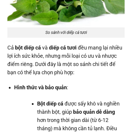
So sánh với diếp cá tươi
Cả
bột diếp cá
và
diếp cá tươi
đều mang lại nhiều
lợi ích sức khỏe, nhưng mỗi loại có ưu và nhược
điểm riêng. Dưới đây là một so sánh chi tiết để
bạn có thể lựa chọn phù hợp:
Hình thức và bảo quản
:
Bột diếp cá
được sấy khô và nghiền
thành bột, giúp
bảo quản dễ dàng
hơn trong thời gian dài (từ 6-12
tháng) mà không cần tủ lạnh. Điều