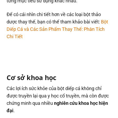
từng mục tiêu sử dụng khác nhau.
Để có cái nhìn chi tiết hơn về các loại bột thảo
dược thay thế, bạn có thể tham khảo bài viết:
Bột
Diếp Cá và Các Sản Phẩm Thay Thế: Phân Tích
Chi Tiết
Cơ sở khoa học
Các lợi ích sức khỏe của bột diếp cá không chỉ
được truyền lại qua y học cổ truyền, mà còn được
chứng minh qua nhiều
nghiên cứu khoa học hiện
đại
.