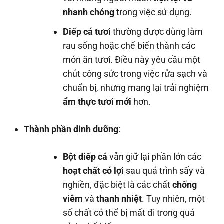
nhanh chóng
trong việc sử dụng.
Diếp cá tươi
thường được dùng làm
rau sống hoặc chế biến thành các
món ăn tươi. Điều này yêu cầu một
chút công sức trong việc rửa sạch và
chuẩn bị, nhưng mang lại trải nghiệm
ẩm thực tươi mới
hơn.
Thành phần dinh dưỡng
:
Bột diếp cá
vẫn giữ lại phần lớn các
hoạt chất có lợi
sau quá trình sấy và
nghiền, đặc biệt là các chất
chống
viêm
và
thanh nhiệt
. Tuy nhiên, một
số chất có thể bị mất đi trong quá