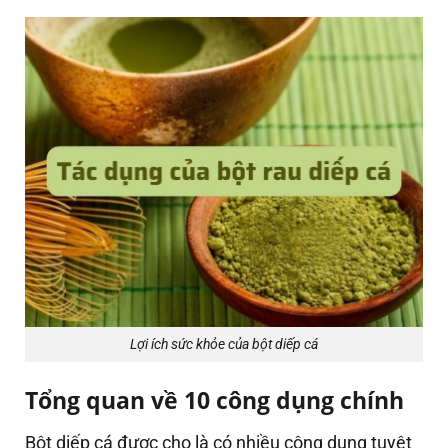
Lợi ích sức khỏe của bột diếp cá
Tổng quan về 10 công dụng chính
Bột diếp cá được cho là có nhiều công dụng tuyệt