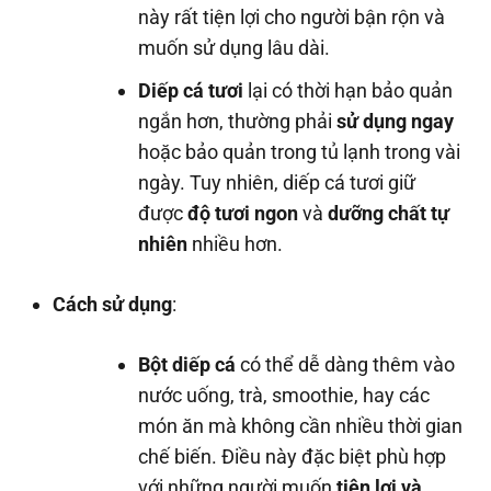
này rất tiện lợi cho người bận rộn và
muốn sử dụng lâu dài.
Diếp cá tươi
lại có thời hạn bảo quản
ngắn hơn, thường phải
sử dụng ngay
hoặc bảo quản trong tủ lạnh trong vài
ngày. Tuy nhiên, diếp cá tươi giữ
được
độ tươi ngon
và
dưỡng chất tự
nhiên
nhiều hơn.
Cách sử dụng
:
Bột diếp cá
có thể dễ dàng thêm vào
nước uống, trà, smoothie, hay các
món ăn mà không cần nhiều thời gian
chế biến. Điều này đặc biệt phù hợp
với những người muốn
tiện lợi và