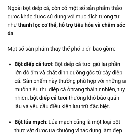
Ngoài bột diếp cá, còn có một số sản phẩm thảo
dược khác được sử dụng với mục đích tương tự
như
thanh lọc cơ thể, hỗ trợ tiêu hóa và chăm sóc
da
.
Một số sản phẩm thay thế phổ biến bao gồm:
Bột diếp cá tươi
: Bột diếp cá tươi giữ lại phần
lớn độ ẩm và chất dinh dưỡng gốc từ cây diếp
cá. Sản phẩm này thường phù hợp với những ai
muốn tiêu thụ diếp cá ở trạng thái tự nhiên, tuy
nhiên,
bột diếp cá tươi
thường khó bảo quản
lâu và yêu cầu điều kiện lưu trữ đặc biệt.
Bột lúa mạch
: Lúa mạch cũng là một loại bột
thực vật được ưa chuộng vì tác dụng làm đẹp