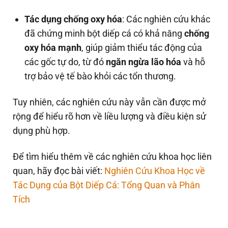
Tác dụng chống oxy hóa
: Các nghiên cứu khác
đã chứng minh bột diếp cá có khả năng
chống
oxy hóa mạnh
, giúp giảm thiểu tác động của
các gốc tự do, từ đó
ngăn ngừa lão hóa
và hỗ
trợ bảo vệ tế bào khỏi các tổn thương.
Tuy nhiên, các nghiên cứu này vẫn cần được mở
rộng để hiểu rõ hơn về liều lượng và điều kiện sử
dụng phù hợp.
Để tìm hiểu thêm về các nghiên cứu khoa học liên
quan, hãy đọc bài viết:
Nghiên Cứu Khoa Học về
Tác Dụng của Bột Diếp Cá: Tổng Quan và Phân
Tích