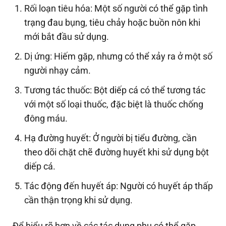
Rối loạn tiêu hóa: Một số người có thể gặp tình
trạng đau bụng, tiêu chảy hoặc buồn nôn khi
mới bắt đầu sử dụng.
Dị ứng: Hiếm gặp, nhưng có thể xảy ra ở một số
người nhạy cảm.
Tương tác thuốc: Bột diếp cá có thể tương tác
với một số loại thuốc, đặc biệt là thuốc chống
đông máu.
Hạ đường huyết: Ở người bị tiểu đường, cần
theo dõi chặt chẽ đường huyết khi sử dụng bột
diếp cá.
Tác động đến huyết áp: Người có huyết áp thấp
cần thận trọng khi sử dụng.
Để hiểu rõ hơn về các tác dụng phụ có thể gặp,