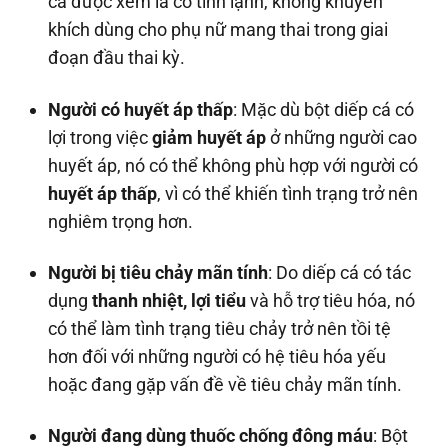
cá được xem là có tính lạnh, không khuyến
khích dùng cho phụ nữ mang thai trong giai
đoạn đầu thai kỳ.
Người có huyết áp thấp
: Mặc dù bột diếp cá có
lợi trong việc
giảm huyết áp
ở những người cao
huyết áp, nó có thể không phù hợp với người có
huyết áp thấp
, vì có thể khiến tình trạng trở nên
nghiêm trọng hơn.
Người bị tiêu chảy mãn tính
: Do diếp cá có tác
dụng
thanh nhiệt, lợi tiểu
và hỗ trợ tiêu hóa, nó
có thể làm tình trạng tiêu chảy trở nên tồi tệ
hơn đối với những người có hệ tiêu hóa yếu
hoặc đang gặp vấn đề về tiêu chảy mãn tính.
Người đang dùng thuốc chống đông máu
: Bột