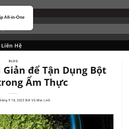
Cao Cấp All-in-One
Liên Hệ
BLOG
 Giản để Tận Dụng Bột
 trong Ẩm Thực
háng 9 18, 2023
Bởi
Vũ Mai Linh