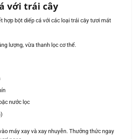
 với trái cây
t hợp bột diếp cá với các loại trái cây tươi mát
ng lượng, vừa thanh lọc cơ thể.
á
hín
oặc nước lọc
)
u vào máy xay và xay nhuyễn. Thưởng thức ngay