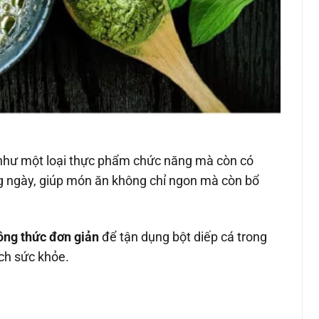
 như một loại thực phẩm chức năng mà còn có
g ngày, giúp món ăn không chỉ ngon mà còn bổ
ông thức đơn giản
để tận dụng bột diếp cá trong
ích sức khỏe.