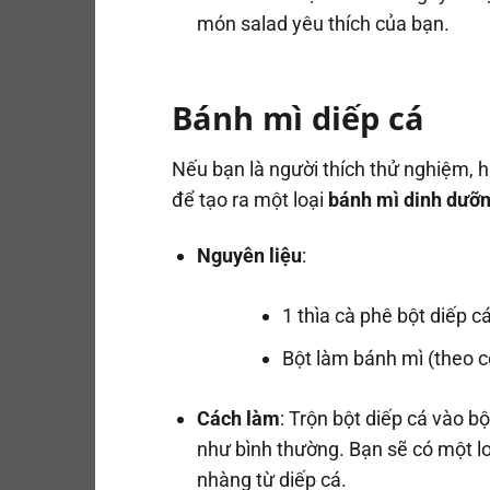
món salad yêu thích của bạn.
Bánh mì diếp cá
Nếu bạn là người thích thử nghiệm,
để tạo ra một loại
bánh mì dinh dưỡ
Nguyên liệu
:
1 thìa cà phê bột diếp c
Bột làm bánh mì (theo 
Cách làm
: Trộn bột diếp cá vào b
như bình thường. Bạn sẽ có một l
nhàng từ diếp cá.