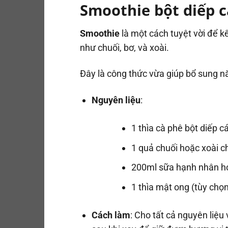
Smoothie bột diếp cá
Smoothie
là một cách tuyệt vời để kế
như chuối, bơ, và xoài.
Đây là công thức vừa giúp bổ sung nă
Nguyên liệu
:
1 thìa cà phê bột diếp c
1 quả chuối hoặc xoài c
200ml sữa hạnh nhân h
1 thìa mật ong (tùy chọn
Cách làm
: Cho tất cả nguyên liệ