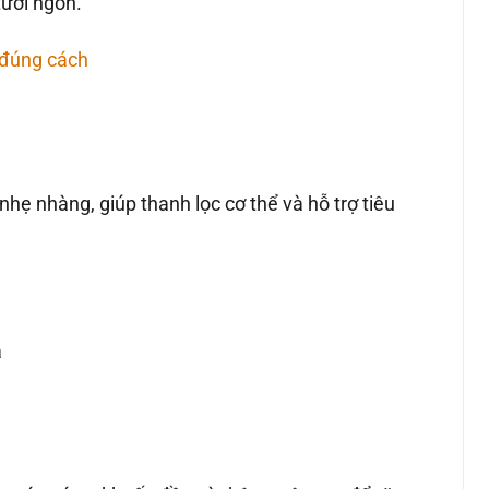
tươi ngon.
 đúng cách
hẹ nhàng, giúp thanh lọc cơ thể và hỗ trợ tiêu
á