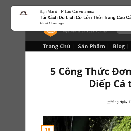
Bạn Mai ở TP Lào Cai vừa mua
Túi Xách Du Lịch Cỡ Lớn Thời Trang 
About 1 hour ago
Trang Chủ
Sản Phẩm
Blog
5 Công Thức Đơn
Diếp Cá
Đăng Ngày
T
18