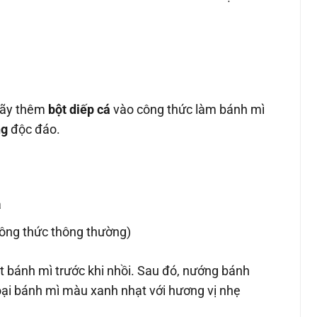
 hãy thêm
bột diếp cá
vào công thức làm bánh mì
ng
độc đáo.
á
công thức thông thường)
ột bánh mì trước khi nhồi. Sau đó, nướng bánh
oại bánh mì màu xanh nhạt với hương vị nhẹ